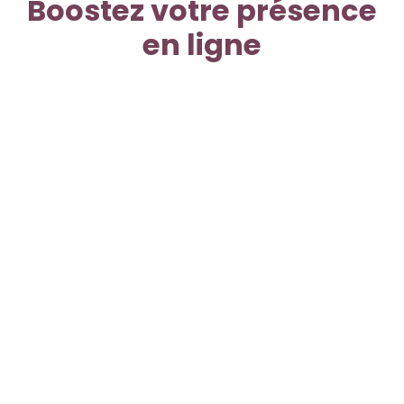
Boostez ​votre présence
en ligne