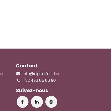
Contact
es
info@digitalfast.be
+32 496 85 86 90
Suivez-nous