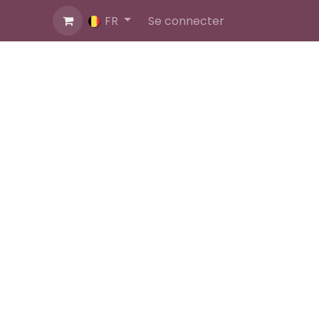
ner
Blog
Se connecter
FR