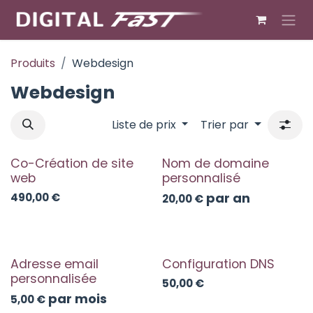
Se rendre au contenu
Produits
Webdesign
Webdesign
Liste de prix
Trier par
Co-Création de site
Nom de domaine
web
personnalisé
par an
490,00
€
20,00
€
Adresse email
Configuration DNS
personnalisée
50,00
€
par mois
5,00
€