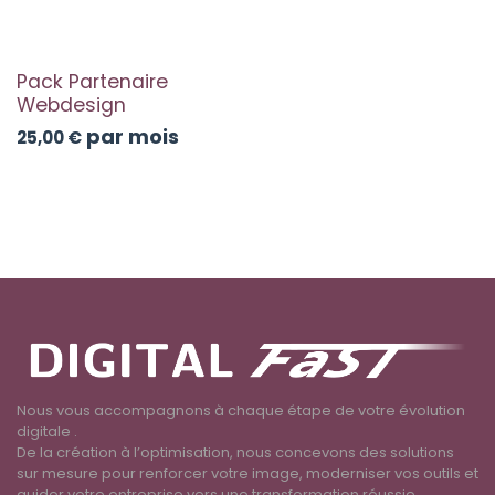
Pack Partenaire
Webdesign
par mois
25,00
€
Nous vous accompagnons à chaque étape de votre évolution
digitale .
De la création à l’optimisation, nous concevons des solutions
sur mesure pour renforcer votre image, moderniser vos outils et
guider votre entreprise vers une transformation réussie.