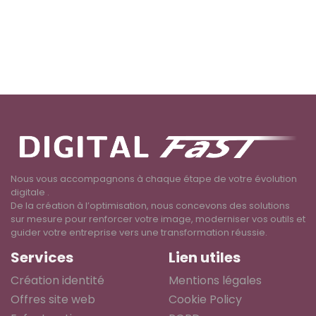
Nous vous accompagnons à chaque étape de votre évolution
digitale .
De la création à l’optimisation, nous concevons des solutions
sur mesure pour renforcer votre image, moderniser vos outils et
guider votre entreprise vers une transformation réussie.
Services
Lien utiles
Création identité
Mentions légales
Offres site web
Cookie Policy