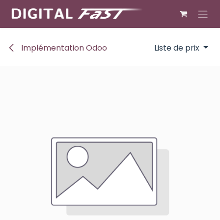
Se rendre au contenu
Implémentation Odoo
Liste de prix