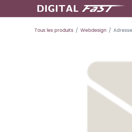
Se rendre au contenu
Tous les produits
Webdesign
Adresse