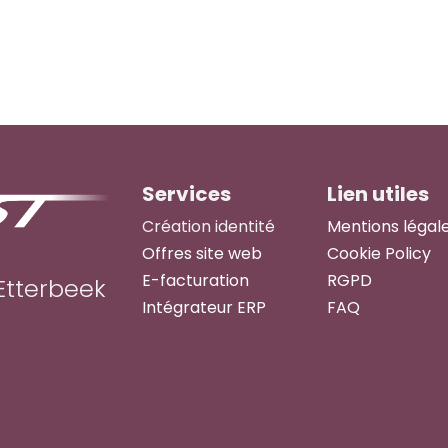
Services
Lien utiles
Création identité
Mentions légal
Offres site web
Cookie Policy
E-facturation
RGPD
Etterbeek
Intégrateur ERP
FAQ