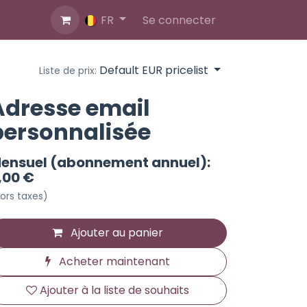
ner
Blog
Se connecter
FR
Default EUR pricelist
Liste de prix:
Adresse email
personnalisée
ensuel (abonnement annuel):
,00 €
ors taxes)
Ajouter au panier
Acheter maintenant
Ajouter à la liste de souhaits